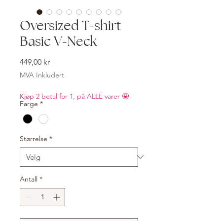
Oversized T-shirt
Basic V-Neck
Pris
449,00 kr
MVA Inkludert
Kjøp 2 betal for 1, på ALLE varer 🤩
Farge
*
Størrelse
*
Antall
*